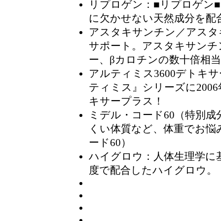
リプロゲン
：■リプロゲン
に欠かせない天然成分を配
アスタキサンチン／アスタキ
サポート。アスタキサンチン
ー、βカロチンの数十倍相
アルティミス3600デトキ
ティミス』シリーズに200
キサープラス！
ミデル・コード60（特別成
くい体質など、体重でお悩
ード60）
ハイグロウ
：人体生理学に
度で配合したハイグロウ。