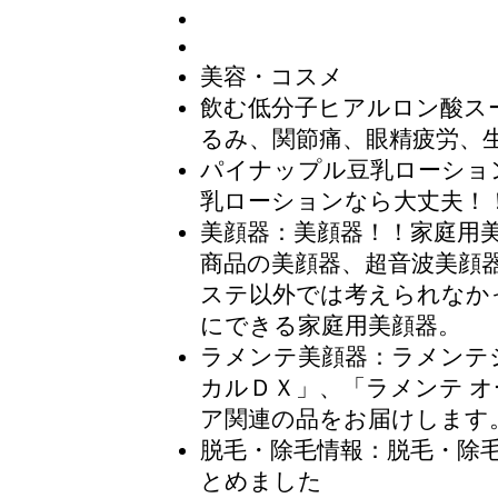
美容・コスメ
飲む低分子ヒアルロン酸ス
るみ、関節痛、眼精疲労、
パイナップル豆乳ローショ
乳ローションなら大丈夫！
美顔器
：美顔器！！家庭用
商品の美顔器、超音波美顔
ステ以外では考えられなか
にできる家庭用美顔器。
ラメンテ美顔器
：ラメンテ
カルＤＸ」、「ラメンテ 
ア関連の品をお届けします
脱毛・除毛情報
：脱毛・除
とめました