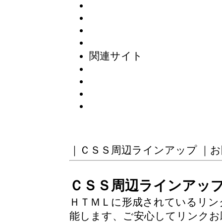
関連サイト
｜
ＣＳＳ周辺ラインアップ
｜
お
ＣＳＳ周辺ラインアッ
ＨＴＭＬに形成されているリン
能します、ご安心してリンクお