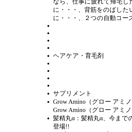
なら、仕事に疲れて帰宅し
に・・・、背筋をのばした
に・・・、２つの自動コー
ヘアケア・育毛剤
サプリメント
Grow Amino（グロー アミ
Grow Amino（グロー ア
髪精丸α
：髪精丸α、今まで
登場!!