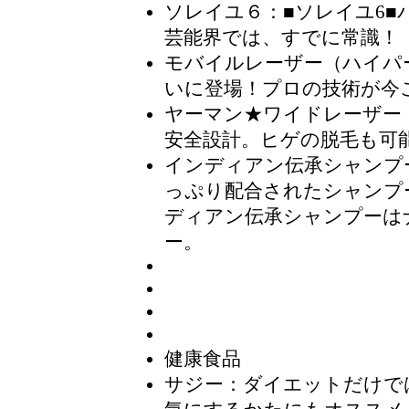
ソレイユ６
：■ソレイユ6■
芸能界では、すでに常識！
モバイルレーザー（ハイパ
いに登場！プロの技術が今
ヤーマン★ワイドレーザー
安全設計。ヒゲの脱毛も可
インディアン伝承シャンプ
っぷり配合されたシャンプ
ディアン伝承シャンプーは
ー。
健康食品
サジー
：ダイエットだけで