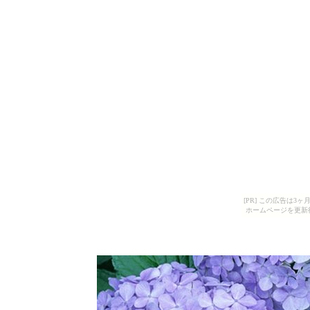
[PR] この広告は
ホームページを更新